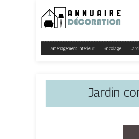
Aménagement intérieur
Bricolage
Jard
Jardin co