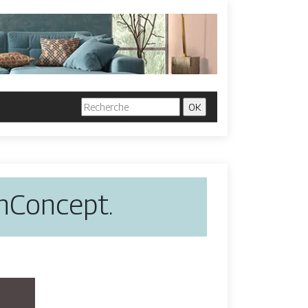
inConcept.