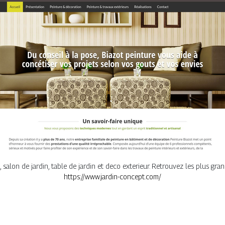
, salon de jardin, table de jardin et deco exterieur. Retrouvez les plus gra
https://www.jardin-concept.com/