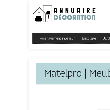
Aménagement intérieur
Bricolage
Jard
Matelpro | Meub