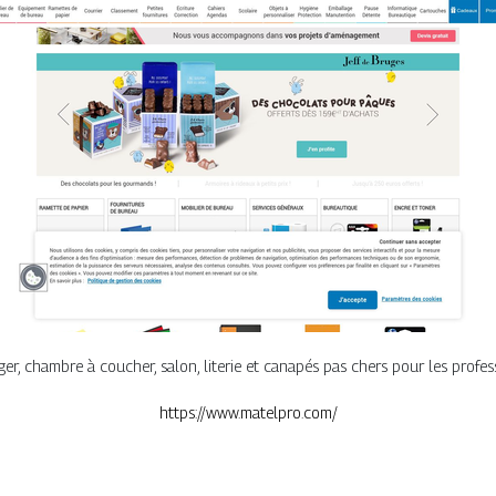
er, chambre à coucher, salon, literie et canapés pas chers pour les professi
https://www.matelpro.com/