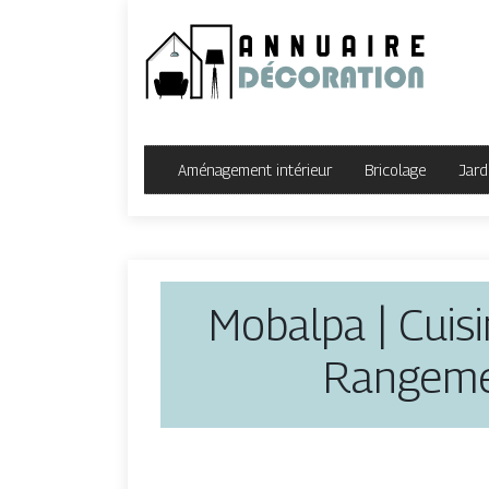
Aménagement intérieur
Bricolage
Jard
Mobalpa | Cuis
Rangeme