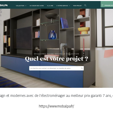
n et modernes avec de l'électroménager au meilleur prix garanti 7 ans, 
https://www.mobalpa.fr/