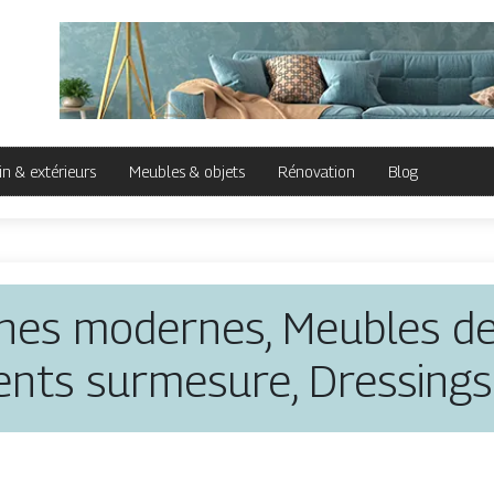
in & extérieurs
Meubles & objets
Rénovation
Blog
ines modernes, Meubles de 
nts surmesure, Dressings