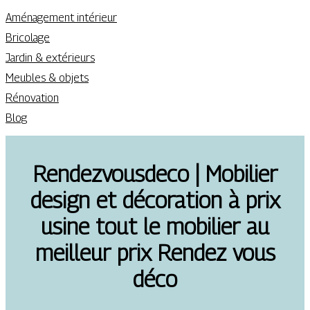
Aménagement intérieur
Bricolage
Jardin & extérieurs
Meubles & objets
Rénovation
Blog
Ren­dezvous­de­co | Mobilier
design et décoration à prix
usine tout le mobilier au
meilleur prix Rendez vous
déco